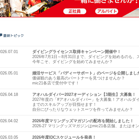
最新トピック
2026.07.01
ダイビングライセンス取得キャンペーン開催中！
2026年7月1日～8月31日まで、ダイビングを始めるのも
今年こそ、ダイビングを始めてみませんか？
2026.05.01
婚活サービス「バディーサポート」のページを公開しまし
価値観のあう最高のパートナーを見つけませんか？
mic21各店で受付中です！
2026.04.18
アオハルダイバー2027オーディション【3期生】大募集！
2027年度の「#アオハルダイバー」を大募集！アオハル
までのスキルアップが目指せます！
自分にぴったりなウェットスーツを作ってみませんか？
2026.04.02
2026年度マリングッズマガジンの配布を開始しました！
2026-27 マリングッズマガジンはmic21各店舗、また
2026.03.05
2026年度IDCスケジュールを発表！