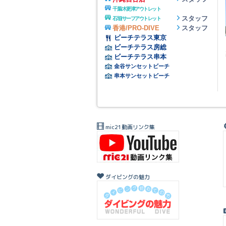
千葉/木更津アウトレット
スタッフ
石垣/サーフアウトレット
香港/PRO-DIVE
スタッフ
ビーチテラス東京
ビーチテラス房総
ビーチテラス串本
金谷サンセットビーチ
串本サンセットビーチ
mic21動画リンク集
ダイビングの魅力