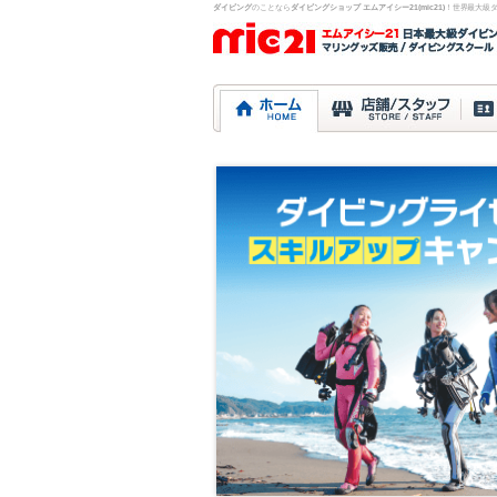
ダイビング
のことなら
ダイビングショップ エムアイシー21(mic21)
！世界最大級