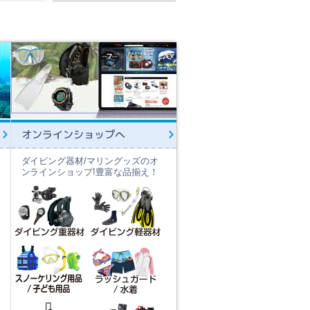
オンラインショップへ
ダイビング器材/マリングッズのオ
ンラインショップ!豊富な品揃え！