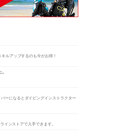
、スキルアップするのも今がお得！
た。
ダイバーになるとダイビングインストラクター
はオンラインストアで入手できます。