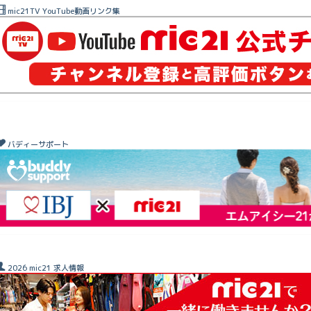
mic21TV YouTube動画リンク集
バディーサポート
2026 mic21 求人情報