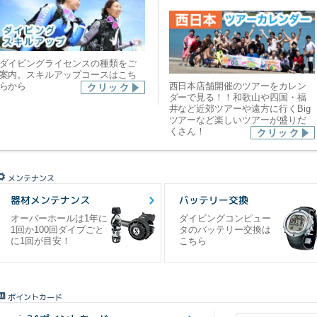
ダイビングライセンスの種類をご
案内。スキルアップコースはこち
らから
西日本店舗開催のツアーをカレン
ダーで見る！！和歌山や四国・福
井など近郊ツアーや遠方に行くBig
ツアーなど楽しいツアーが盛りだ
くさん！
メンテナンス
器材メンテナンス
バッテリー交換
オーバーホールは1年に
ダイビングコンピュー
1回か100回ダイブごと
タのバッテリー交換は
に1回が目安！
こちら
ポイントカード