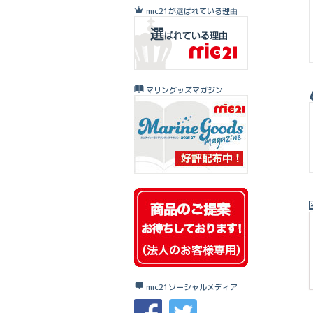
mic21が選ばれている理由
マリングッズマガジン
ウェア
ハンドル・ライン
バッグ
アクセサリ
ウェイクセッ
mic21ソーシャルメディア