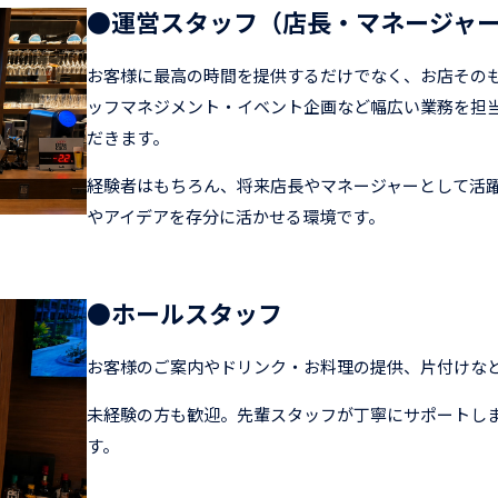
●運営スタッフ（店長・マネージャ
お客様に最高の時間を提供するだけでなく、お店その
ッフマネジメント・イベント企画など幅広い業務を担当
だきます。
経験者はもちろん、将来店長やマネージャーとして活
やアイデアを存分に活かせる環境です。
●ホールスタッフ
お客様のご案内やドリンク・お料理の提供、片付けなど
未経験の方も歓迎。先輩スタッフが丁寧にサポートしま
す。