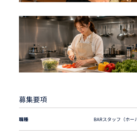
募集要項
職種
BARスタッフ（ホ