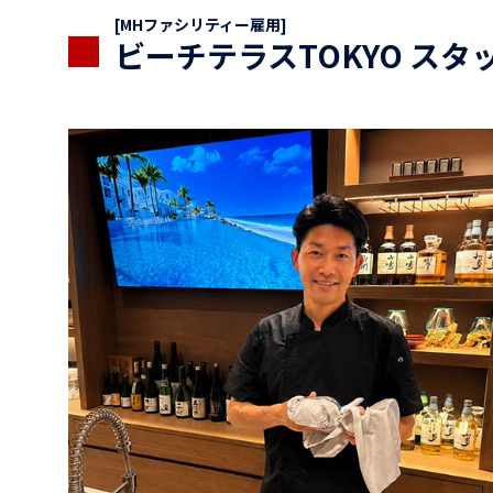
[MHファシリティー雇用]
ビーチテラスTOKYO ス