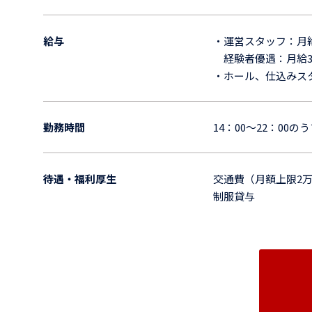
給与
・運営スタッフ：月給2
経験者優遇：月給3
・ホール、仕込みスタッ
勤務時間
14：00～22：00の
待遇・福利厚生
交通費（月額上限2
制服貸与