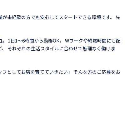
業が未経験の方でも安心してスタートできる環境です。 先
。 1日1〜6時間から勤務OK。 Wワークや終電時間にも配
ど、 それぞれの生活スタイルに合わせて無理なく働けま
ッフとしてお店を育てていきたい」 そんな方のご応募をお