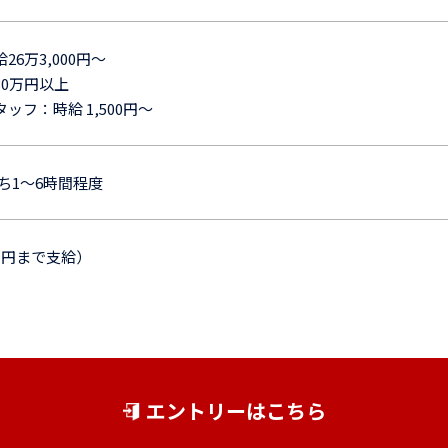
6万3,000円～
0万円以上
フ：時給 1,500円～
うち1～6時間程度
万円まで支給）
エントリーはこちら