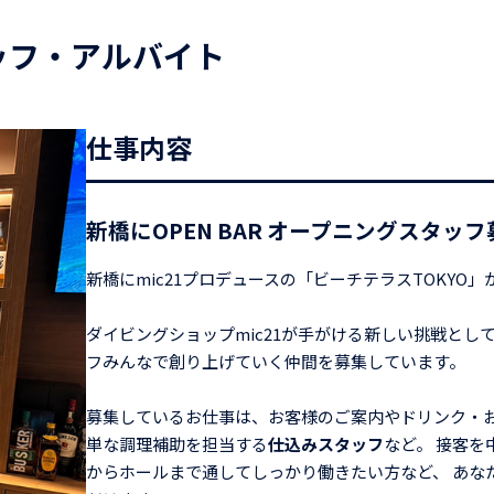
タッフ・アルバイト
仕事内容
新橋にOPEN BAR オープニングスタッフ
新橋にmic21プロデュースの「ビーチテラスTOKYO
ダイビングショップmic21が手がける新しい挑戦とし
フみんなで創り上げていく仲間を募集しています。
募集しているお仕事は、お客様のご案内やドリンク・
単な調理補助を担当する
仕込みスタッフ
など。 接客を
からホールまで通してしっかり働きたい方など、 あな