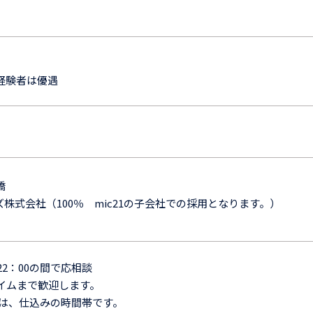
経験者は優遇
橋
株式会社（100％ mic21の子会社での採用となります。）
22：00の間で応相談
タイムまで歓迎します。
0頃は、仕込みの時間帯です。