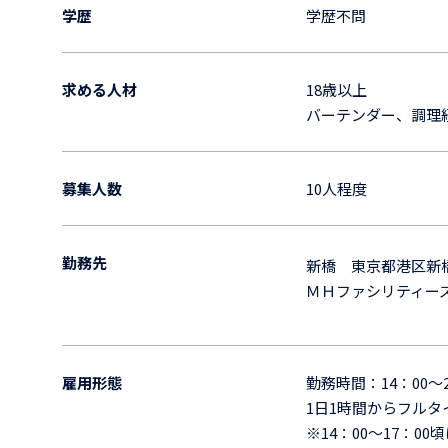
学歴
学歴不問
求める人材
18歳以上
バーテンダー、調理
募集人数
10人程度
勤務先
新橋 東京都港区新
ＭＨファシリティーズ
雇用形態
勤務時間：14：00～
1日1時間からフル
※14：00～17：0