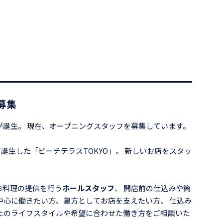
募集
」が誕生。 現在、オープニングスタッフを募集しています。
て誕生した「ビーチテラスTOKYO」。 新しいお店をスタッ
お料理の提供を行う
ホールスタッフ
、 開店前の仕込みや簡
中心に働きたい方、裏方としてお店を支えたい方、 仕込み
たのライフスタイルや希望に合わせた働き方をご相談いた