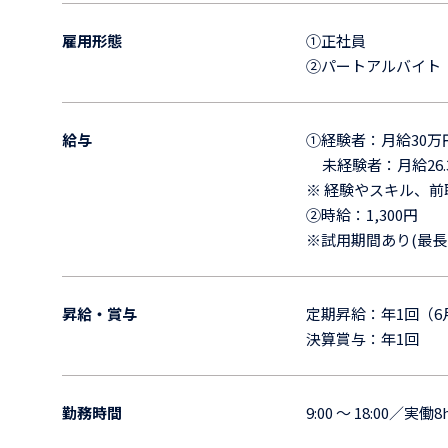
雇用形態
①正社員
②パートアルバイト
給与
①経験者：月給30万
未経験者：月給26
※ 経験やスキル、
②時給：1,300円
※試用期間あり(最長
昇給・賞与
定期昇給：年1回（6
決算賞与：年1回
勤務時間
9:00 ～ 18:00／実働8