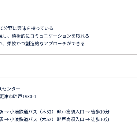
EC分野に興味を持っている
視し、積極的にコミュニケーションを取れる
れ、柔軟かつ創造的なアプローチができる
スセンター
木更津市畔戸1930-1
 → 小湊鉄道バス（木52） 畔戸高須入口 → 徒歩10分
 → 小湊鉄道バス（木52） 畔戸高須入口 → 徒歩10分