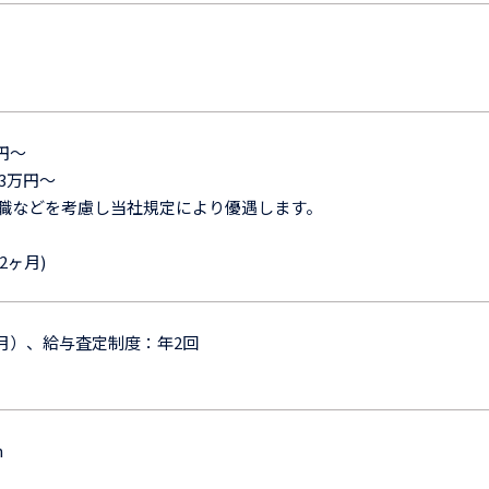
円〜
.3万円〜
前職などを考慮し当社規定により優遇します。
2ヶ月)
月）、給与査定制度：年2回
h