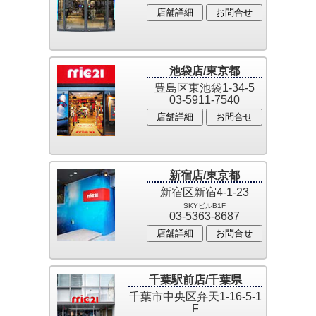
店舗詳細
お問合せ
池袋店/東京都
豊島区東池袋1-34-5
03-5911-7540
店舗詳細
お問合せ
新宿店/東京都
新宿区新宿4-1-23
SKYビルB1F
03-5363-8687
店舗詳細
お問合せ
千葉駅前店/千葉県
千葉市中央区弁天1-16-5-1
F