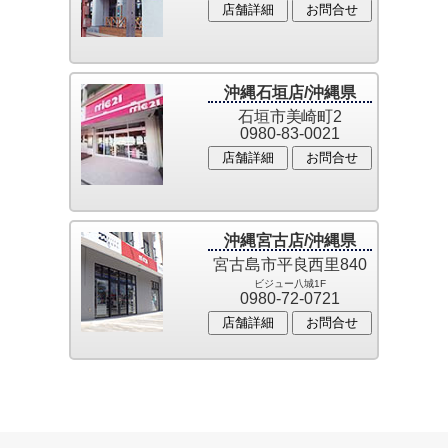
店舗詳細
お問合せ
沖縄石垣店/沖縄県
石垣市美崎町2
0980-83-0021
店舗詳細
お問合せ
沖縄宮古店/沖縄県
宮古島市平良西里840
ビジュー八城1F
0980-72-0721
店舗詳細
お問合せ