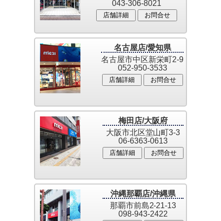
043-306-8021
店舗詳細
お問合せ
名古屋店/愛知県
名古屋市中区新栄町2-9
052-950-3533
店舗詳細
お問合せ
梅田店/大阪府
大阪市北区堂山町3-3
06-6363-0613
店舗詳細
お問合せ
沖縄那覇店/沖縄県
那覇市前島2-21-13
098-943-2422