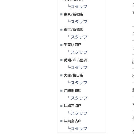
└スタッフ
東京/新宿店
└スタッフ
東京/新橋店
└スタッフ
千葉駅前店
└スタッフ
愛知/名古屋店
└スタッフ
大阪/梅田店
└スタッフ
沖縄那覇店
└スタッフ
沖縄石垣店
└スタッフ
沖縄宮古店
└スタッフ