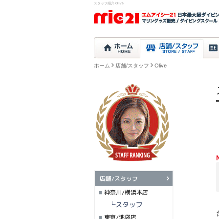
スタッフ紹介 Olive
ホーム
店舗/スタッフ
Olive
店舗/スタッフ
神奈川/横浜本店
└スタッフ
東京/池袋店