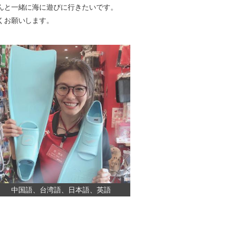
んと一緒に海に遊びに行きたいです。
くお願いします。
中国語、台湾語、日本語、英語