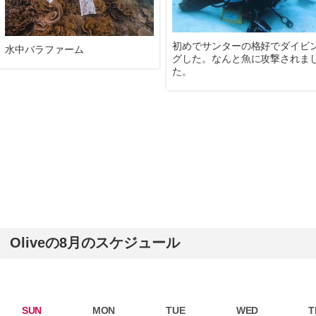
初めでサンターの格好でダイビ
水中バラファーム
グした。なんと魚に攻撃されま
た。
Oliveの8月のスケジュール
SUN
MON
TUE
WED
T