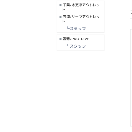
千葉/木更津アウトレッ
ト
石垣/サーフアウトレッ
ト
└スタッフ
香港/PRO-DIVE
└スタッフ