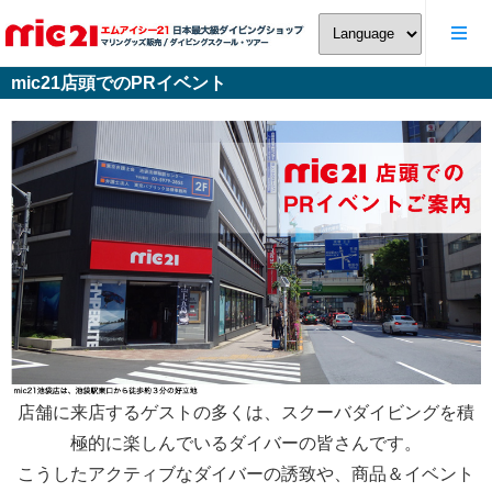
mic21店頭でのPRイベント
店舗に来店するゲストの多くは、スクーバダイビングを積
極的に楽しんでいるダイバーの皆さんです。
こうしたアクティブなダイバーの誘致や、商品＆イベント