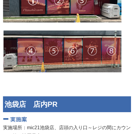
池袋店 店内PR
実施案
実施場所：mic21池袋店、店頭の入り口～レジの間にカウン