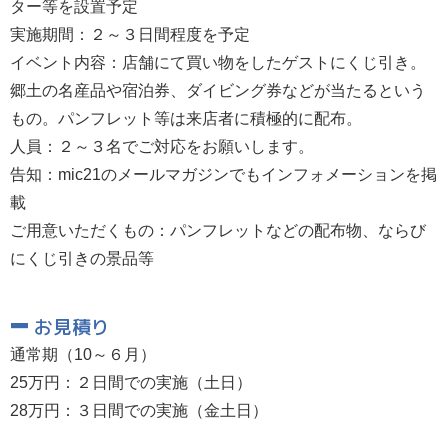
ター等を設置予定
実施期間：２～３日間程度を予定
イベント内容：店舗にて買い物をしたゲストにくじ引き。
郷土の名産品や宿泊券、ダイビング券などが当たるという
もの。パンフレット等は来店者に積極的に配布。
人員：２～３名でご対応をお願いします。
告知：mic21のメールマガジンでもインフォメーションを掲
載
ご用意いただくもの：パンフレットなどの配布物、ならび
にくじ引きの景品等
お見積り
通常期（10～６月）
25万円：２日間での実施（土日）
28万円：３日間での実施（金土日）