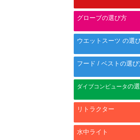
グローブの選び方
ウエットスーツ
の選
フード / ベスト
の選び
の選
ダイブコンピュータ
リトラクター
水中ライト