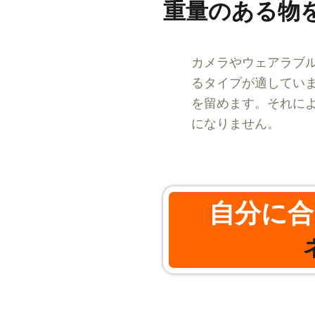
重量のある物
カメラやウェアラブ
るタイプが適してい
を留めます。それに
になりません。
自分に合