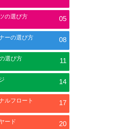
ツの選び方
05
ナーの選び方
08
Dの選び方
11
ジ
14
ナルフロート
17
ヤード
20