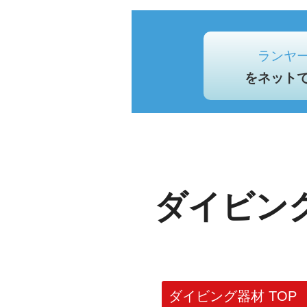
ランヤ
をネット
ダイビン
ダイビング器材 TOP