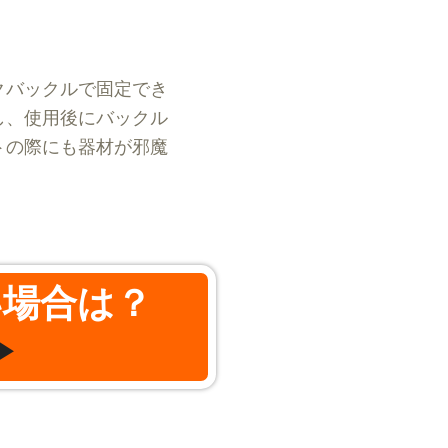
クバックルで固定でき
し、使用後にバックル
トの際にも器材が邪魔
い場合は？
▶