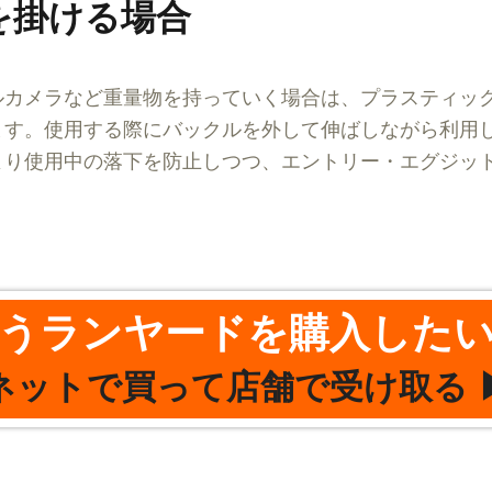
を掛ける場合
ルカメラなど重量物を持っていく場合は、プラスティッ
ます。使用する際にバックルを外して伸ばしながら利用
より使用中の落下を防止しつつ、エントリー・エグジッ
うランヤードを購入した
ネットで買って店舗で受け取る 