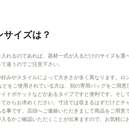
ンサイズは？
を入れるのであれば、器材一式が入るだけのサイズを選
って違うのでご注意下さい。
や好みやスタイルによって大きさが全く異なります。ロ
ズなどをご使用されている方は、別の専用バッグをご用意
サイドポケットなどがあるタイプですと便利です。そし
してからお求めください。寸法では収まるはずだけどチ
ある事です。店頭へご連絡いただきまして商品をご用意
が入るかご確認いただくことが出来ますので、お気軽に