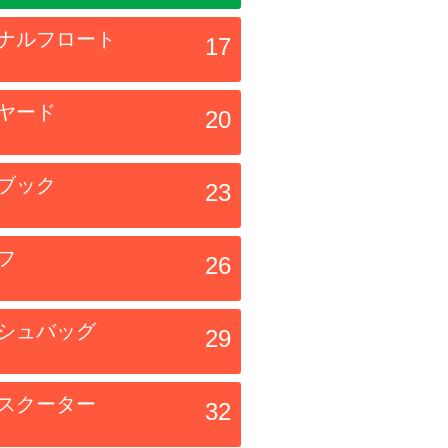
ナルフロート
17
ヤード
20
ブック
23
フ
26
シュバッグ
29
スクーター
32