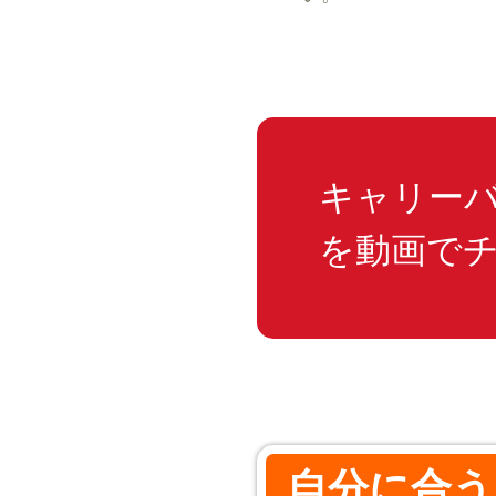
キャリー
を動画で
自分に合う