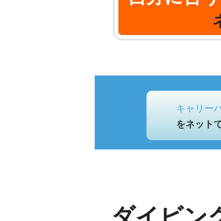
キャリー
をネット
ダイビン