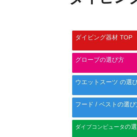
ダイビング器材 TOP
グローブの選び方
ウエットスーツ
の選
フード / ベスト
の選び
の選
ダイブコンピュータ