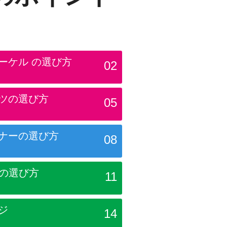
ーケル
の選び方
02
ツの選び方
05
ナーの選び方
08
Dの選び方
11
ジ
14