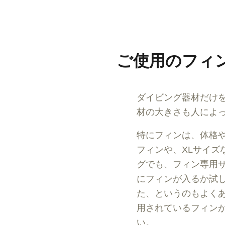
ご使用のフィ
ダイビング器材だけ
材の大きさも人によ
特にフィンは、体格
フィンや、XLサイ
グでも、フィン専用
にフィンが入るか試
た、というのもよく
用されているフィン
い。