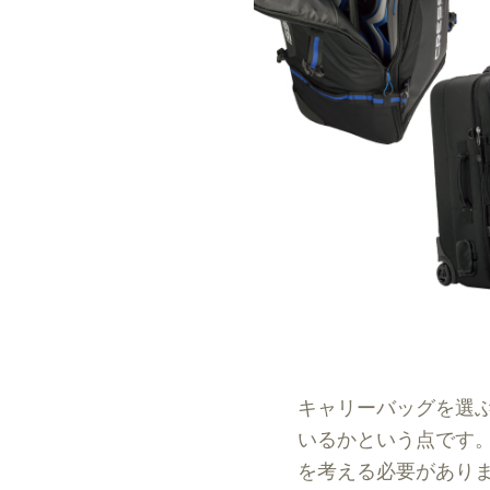
キャリーバッグを選
いるかという点です
を考える必要があり