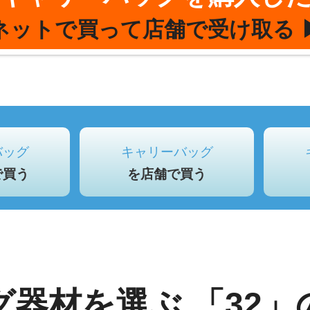
ネットで買って店舗で受け取る 
バッグ
キャリーバッグ
で買う
を店舗で買う
グ器材を選ぶ
「32」