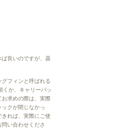
べば良いのですが、器
ングフィンと呼ばれる
頂くか、キャリーバッ
てお求めの際は、実際
ャックが閉じなかっ
できれば、実際にご使
お問い合わせくださ