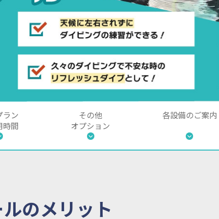
プラン
その他
各設備のご案内
用時間
オプション
ールのメリット