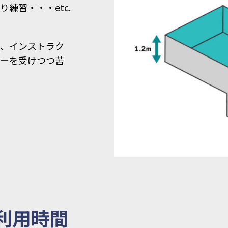
練習・・・etc.
は、インストラク
ャーを受けつつ苦
利用時間