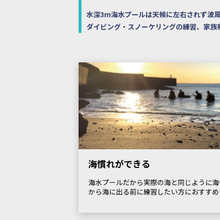
水深3m海水プールは天候に左右されず波
ダイビング・スノーケリングの練習、家族
海慣れができる
海水プールだから実際の海と同じように海
から海に出る前に練習したい方におすすめ