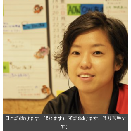
日本語(聞けます、喋れます)、英語(聞けます、喋り苦手で
す）