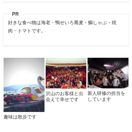
PR
好きな食べ物は海老・鴨せいろ蕎麦・鰤しゃぶ・焼
肉・トマトです。
新人研修の担当を
沢山のお客様と出
しています
会えて幸せです
趣味は散歩です