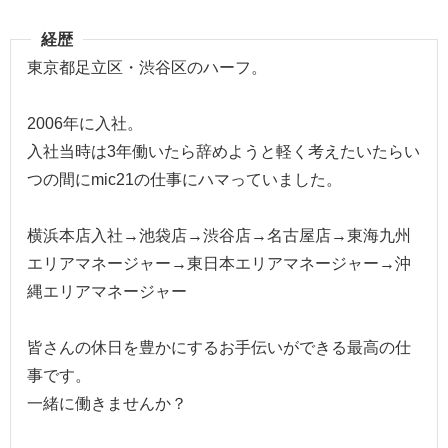
経歴
東京都足立区・渋谷区のハーフ。
2006年に入社。
入社当時は3年働いたら辞めようと軽く考えたいたらい
つの間にmic21の仕事にハマっていました。
横浜本店入社→池袋店→渋谷店→名古屋店→東海九州
エリアマネージャー→東日本エリアマネージャー→沖
縄エリアマネージャー
皆さんの休日を豊かにするお手伝いができる最高の仕
事です。
一緒に働きませんか？