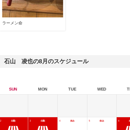
ラーメン命
石山 凌也の8月のスケジュール
SUN
MON
TUE
WED
T