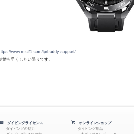
https://www.mic21.com/lp/buddy-support/
結婚も早くしたい限りです。
ダイビングライセンス
オンラインショップ
ダイビングの魅力
ダイビング用品