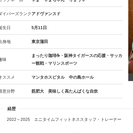
ダイバーズランク
アドヴァンスド
誕生日
5月11日
出身地
東京蒲田
まったり珈琲☕・阪神タイガースの応援・サッカ
趣味
ー観戦・マリンスポーツ
オススメ
マンタホスピタル 中の島ホール
得意分野
筋肥大 美味しく高たんぱくな自炊
経歴
2022～2025 エニタイムフィットネススタッフ・トレーナー