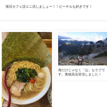
海活カフェ活エニ活しましょー！！ビーチルも好きです！
海だけじゃなく「山」もラブで
す。奥穂高岳登頂しました！