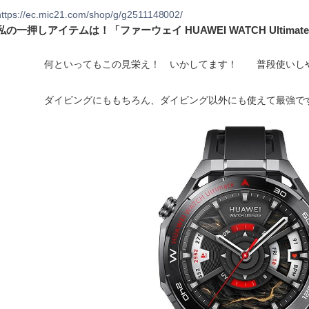
https://ec.mic21.com/shop/g/g2511148002/
私の一押しアイテムは！「ファーウェイ HUAWEI WATCH Ultima
何といってもこの見栄え！ いかしてます！ 普段使いしや
ダイビングにももちろん、ダイビング以外にも使えて最強で