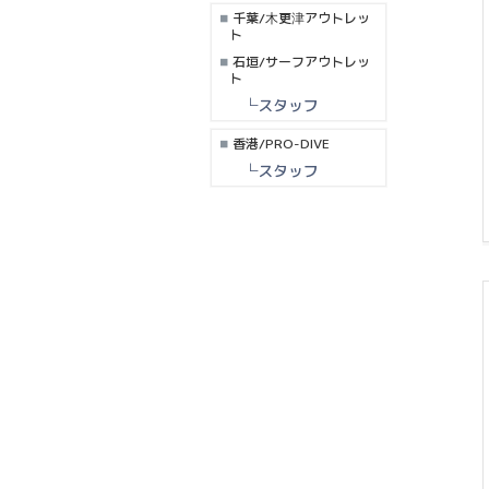
千葉/木更津アウトレッ
ト
石垣/サーフアウトレッ
ト
└スタッフ
香港/PRO-DIVE
└スタッフ