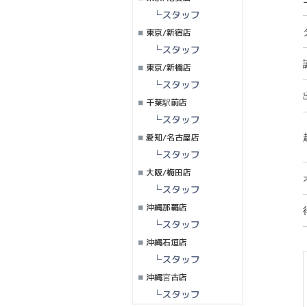
└スタッフ
東京/新宿店
└スタッフ
東京/新橋店
└スタッフ
千葉駅前店
└スタッフ
愛知/名古屋店
└スタッフ
大阪/梅田店
└スタッフ
沖縄那覇店
└スタッフ
沖縄石垣店
└スタッフ
沖縄宮古店
└スタッフ