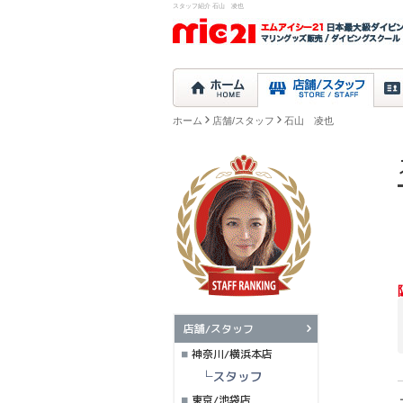
スタッフ紹介 石山 凌也
ホーム
店舗/スタッフ
石山 凌也
店舗/スタッフ
神奈川/横浜本店
└スタッフ
東京/池袋店