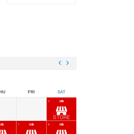
HU
FRI
SAT