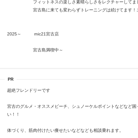
フィットネスの楽しさ素晴らしさをレクチャーしてま
宮古島に来ても変わらずトレーニングは続けてます！エニ
2025～ mic21宮古店
宮古島満喫中～
PR
超絶フレンドリーです
宮古のグルメ・オススメビーチ、シュノーケルポイントなどなど困
い！！
体づくり、筋肉付けたい痩せたいなどなども相談乗れます。