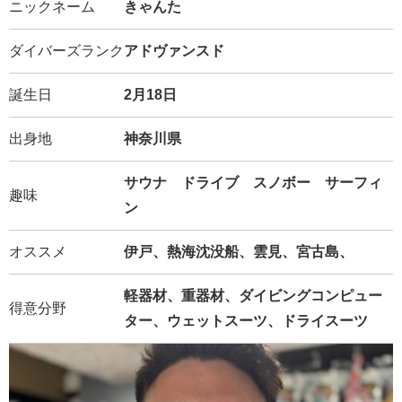
ニックネーム
きゃんた
ダイバーズランク
アドヴァンスド
誕生日
2月18日
出身地
神奈川県
サウナ ドライブ スノボー サーフィ
趣味
ン
オススメ
伊戸、熱海沈没船、雲見、宮古島、
軽器材、重器材、ダイビングコンピュー
得意分野
ター、ウェットスーツ、ドライスーツ