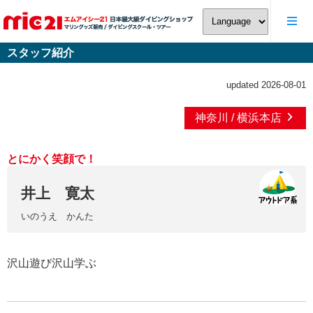
スタッフ紹介
updated 2026-08-01
神奈川 / 横浜本店
とにかく笑顔で！
井上 寛太
いのうえ かんた
沢山遊び沢山学ぶ