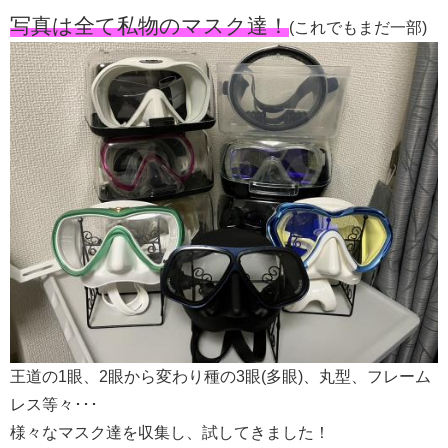
写真は全て私物のマスク達！
(これでもまだ一部)
王道の1眼、2眼から変わり種の3眼(多眼)、丸型、フレーム
レス等々･･･
様々なマスク達を収集し、試してきました！