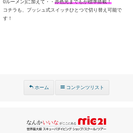
0ルーメン)に加えて・・
赤色光までもが標準搭載！
コチラも、プッシュ式スイッチひとつで切り替え可能で
す！
ホーム
コンテンツリスト