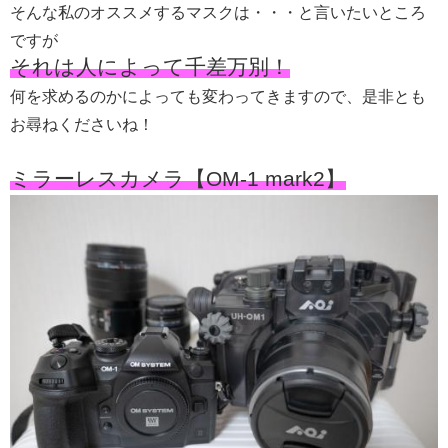
そんな私のオススメするマスクは・・・と言いたいところ
ですが
それは人によって千差万別！
何を求めるのかによっても変わってきますので、是非とも
お尋ねくださいね！
ミラーレスカメラ【OM-1 mark2】