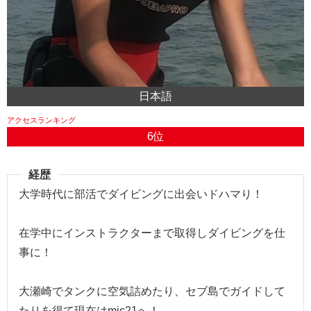
日本語
6位
経歴
大学時代に部活でダイビングに出会いドハマり！
在学中にインストラクターまで取得しダイビングを仕
事に！
大瀬崎でタンクに空気詰めたり、セブ島でガイドして
たりを得て現在はmic21へ！