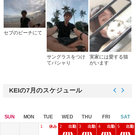
セブのビーチにて
サングラスをつけ
実家には愛する猫
てパシャり
がいます
KEIの7月のスケジュール
SUN
MON
TUE
WED
THU
FRI
SAT