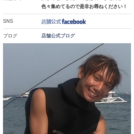
色々集めてるので是非お尋ねください！
SNS
ブログ
店舗公式ブログ