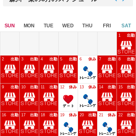
SUN
MON
TUE
WED
THU
FRI
SAT