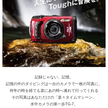
記録じゃない、記憶。
記憶の中のダイビングは一台のカメラで一枚の写真に。
何年の時を経ても楽にあの時へ連れて行ってくれる
その写真はあなただけの「楽々タイムマシーン」
水中カメラの第一歩TG-7。