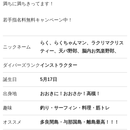
満ちに満ちきってます！
若手指名料無料キャンペーン中！
らく、らくちゃんマン、ラクリマクリス
ニックネーム
ティー、天パ野郎、脳内お気楽野郎、
ダイバーズランク
インストラクター
誕生日
5月17日
出身地
おおきに！おおさか！高槻！
趣味
釣り・サーフィン・料理・筋トレ
オススメ
多良間島・与那国島・離島最高！！！