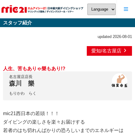
スタッフ紹介
updated 2026-08-01
愛知/名古屋店
人生、苦もありゃ樂もあり!?
名古屋店店長
森川 樂
もりかわ らく
mic21西日本の若頭！！！
ダイビングの楽しさを楽々お届けする
若者のはち切れんばかりの恐ろしいまでのエネルギーは