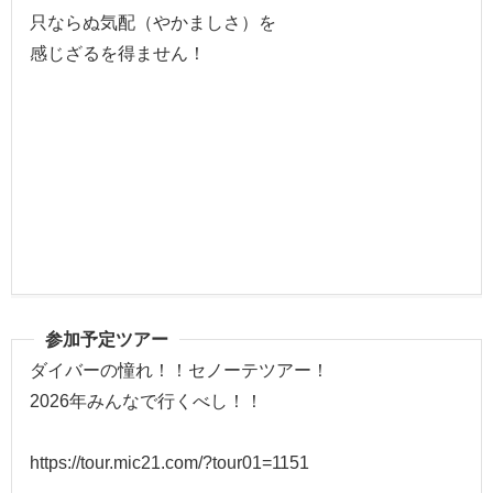
只ならぬ気配（やかましさ）を
感じざるを得ません！
参加予定ツアー
ダイバーの憧れ！！セノーテツアー！
2026年みんなで行くべし！！
https://tour.mic21.com/?tour01=1151