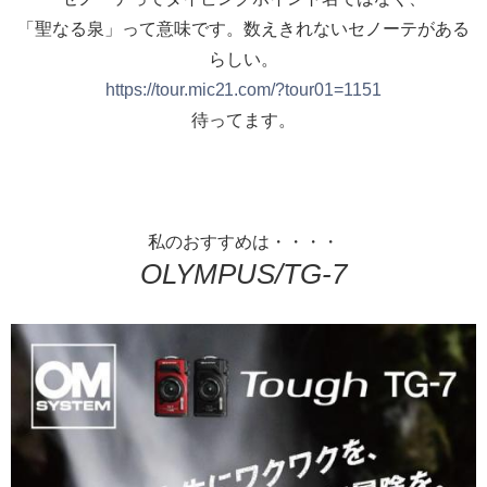
「聖なる泉」って意味です。数えきれないセノーテがある
らしい。
https://tour.mic21.com/?tour01=1151
待ってます。
私のおすすめは・・・・
OLYMPUS/TG-7