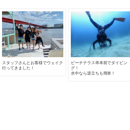
ウェイクサーフィン初挑戦！！
出勤前にスタッフで水泳練習！