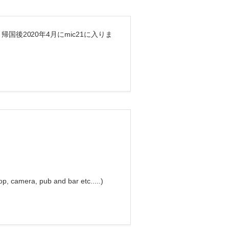
後2020年4月にmic21に入りま
op, camera, pub and bar etc.....)