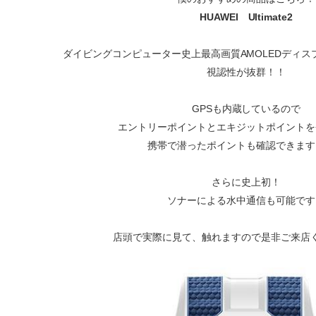
HUAWEI Ultimate2
ダイビングコンピューター史上最高画質AMOLEDディ
視認性が抜群！！
GPSも内蔵しているので
エントリーポイントとエキジットポイントを
携帯で潜ったポイントも確認できます
さらに史上初！
ソナーによる水中通信も可能です
店頭で実際に見て、触れますので是非ご来店