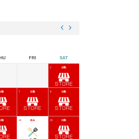
HU
FRI
SAT