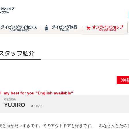
スタッフ紹介
沖
I'll my best for you "English available"
石垣店店長
YUJIRO
ゆうじろう
夏と海がだいすきです。冬のアウトドアも好きです。 みなさんとたのし