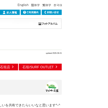
updated 2026-08-01
縄石垣店
石垣/SURF OUTLET
いを共有できたらいいなと思います^-^