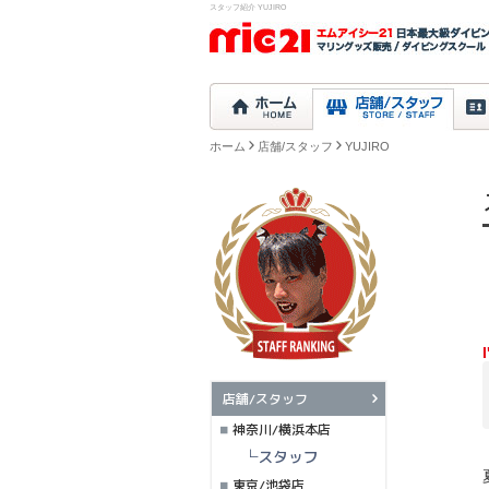
スタッフ紹介 YUJIRO
ホーム
店舗/スタッフ
YUJIRO
店舗/スタッフ
神奈川/横浜本店
└スタッフ
東京/池袋店