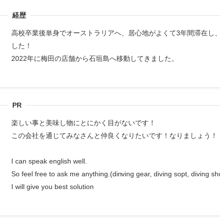
経歴
高校卒業後単身でオーストラリアへ、居心地がよくて3年間滞在し、帰国
した！
2022年に梅田の店舗から石垣島へ移動してきました。
PR
楽しい事と美味し物にとにかく目がないです！
この会社を通じてみなさんと仲良くなりたいです！なりましょう！
I can speak english well.
So feel free to ask me anything.(dinving gear, diving sopt, diving sh
I will give you best solution