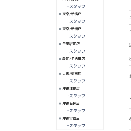
└スタッフ
東京/新宿店
└スタッフ
東京/新橋店
└スタッフ
千葉駅前店
└スタッフ
愛知/名古屋店
└スタッフ
大阪/梅田店
└スタッフ
沖縄那覇店
└スタッフ
沖縄石垣店
└スタッフ
沖縄宮古店
└スタッフ