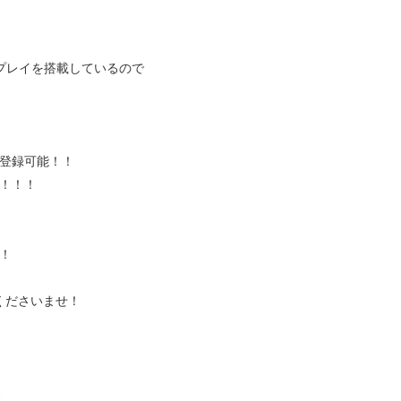
スプレイを搭載しているので
登録可能！！
！！！
！
くださいませ！