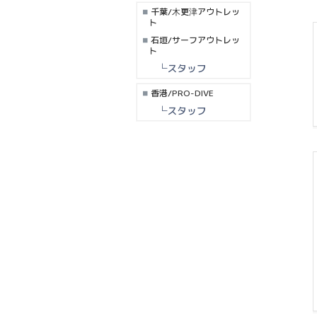
千葉/木更津アウトレッ
ト
石垣/サーフアウトレッ
ト
└スタッフ
香港/PRO-DIVE
└スタッフ