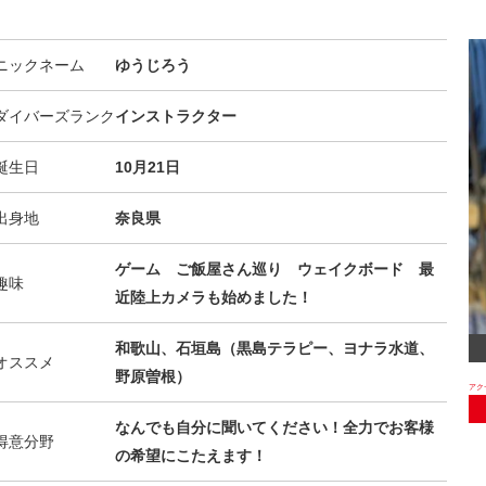
ニックネーム
ゆうじろう
ダイバーズランク
インストラクター
誕生日
10月21日
出身地
奈良県
ゲーム ご飯屋さん巡り ウェイクボード 最
趣味
近陸上カメラも始めました！
和歌山、石垣島（黒島テラピー、ヨナラ水道、
オススメ
野原曽根）
なんでも自分に聞いてください！全力でお客様
得意分野
の希望にこたえます！