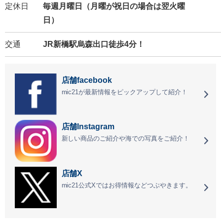
定休日
毎週月曜日（月曜が祝日の場合は翌火曜
日）
交通
JR新橋駅烏森出口徒歩4分！
店舗facebook
mic21が最新情報をピックアップして紹介！
店舗Instagram
新しい商品のご紹介や海での写真をご紹介！
店舗X
mic21公式Xではお得情報などつぶやきます。