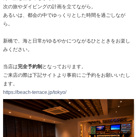
次の旅やダイビングの計画を立てながら。
あるいは、都会の中でゆっくりとした時間を過ごしなが
ら。
新橋で、海と日常がゆるやかにつながるひとときをお楽し
みください。
当店は
完全予約制
となっております。
ご来店の際は下記サイトより事前にご予約をお願いいたし
ます。
https://beach-terrace.jp/tokyo/